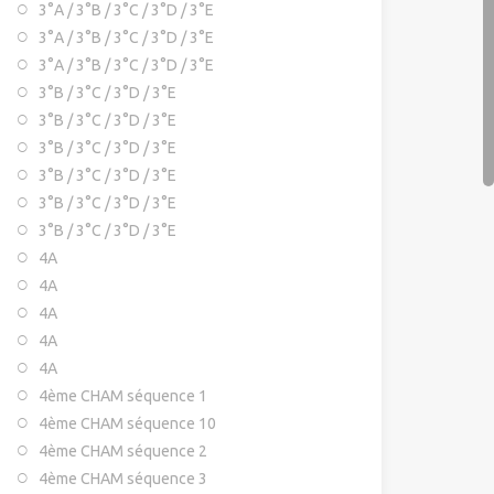
3°A / 3°B / 3°C / 3°D / 3°E
3°A / 3°B / 3°C / 3°D / 3°E
3°A / 3°B / 3°C / 3°D / 3°E
3°B / 3°C / 3°D / 3°E
3°B / 3°C / 3°D / 3°E
3°B / 3°C / 3°D / 3°E
3°B / 3°C / 3°D / 3°E
3°B / 3°C / 3°D / 3°E
3°B / 3°C / 3°D / 3°E
4A
4A
4A
4A
4A
4ème CHAM séquence 1
4ème CHAM séquence 10
4ème CHAM séquence 2
4ème CHAM séquence 3