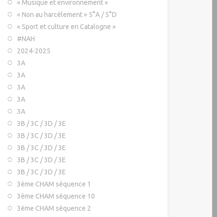
« Musique et environnement »
« Non au harcèlement » 5°A / 5°D
« Sport et culture en Catalogne »
#NAH
2024-2025
3A
3A
3A
3A
3A
3B / 3C / 3D / 3E
3B / 3C / 3D / 3E
3B / 3C / 3D / 3E
3B / 3C / 3D / 3E
3B / 3C / 3D / 3E
3ème CHAM séquence 1
3ème CHAM séquence 10
3ème CHAM séquence 2