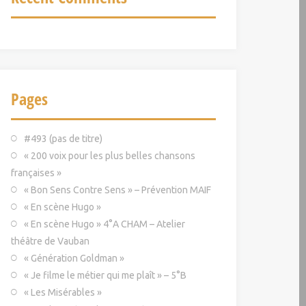
Pages
#493 (pas de titre)
« 200 voix pour les plus belles chansons
françaises »
« Bon Sens Contre Sens » – Prévention MAIF
« En scène Hugo »
« En scène Hugo » 4°A CHAM – Atelier
théâtre de Vauban
« Génération Goldman »
« Je filme le métier qui me plaît » – 5°B
« Les Misérables »