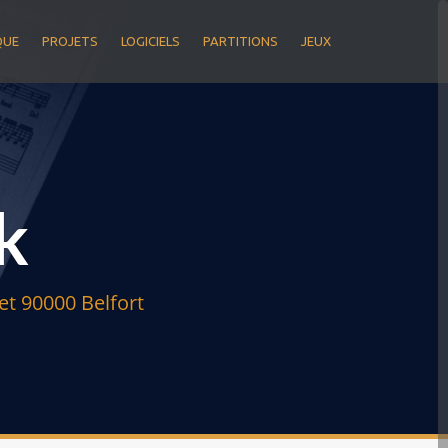
QUE
PROJETS
LOGICIELS
PARTITIONS
JEUX
k
t 90000 Belfort