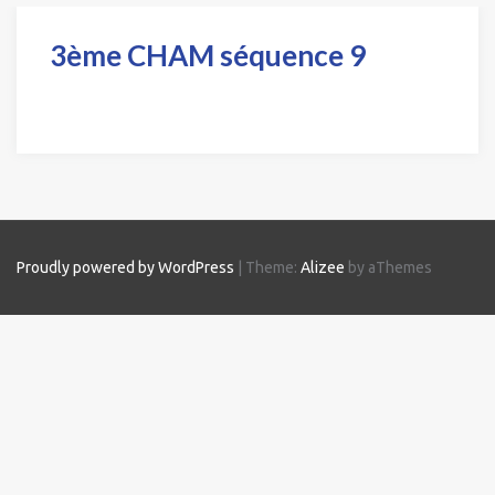
3ème CHAM séquence 9
Proudly powered by WordPress
|
Theme:
Alizee
by aThemes