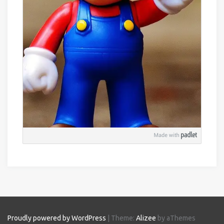
Proudly powered by WordPress
|
Theme:
Alizee
by aThemes