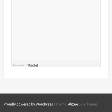
Proudly powered by WordPress
|
Theme:
Alizee
by aThemes