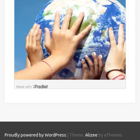
Proudly powered by WordPress
|
Theme:
Alizee
by aThemes