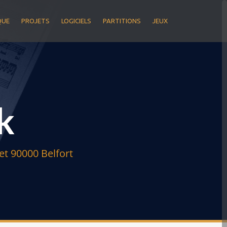
QUE
PROJETS
LOGICIELS
PARTITIONS
JEUX
k
t 90000 Belfort