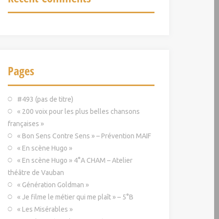
Pages
#493 (pas de titre)
« 200 voix pour les plus belles chansons
françaises »
« Bon Sens Contre Sens » – Prévention MAIF
« En scène Hugo »
« En scène Hugo » 4°A CHAM – Atelier
théâtre de Vauban
« Génération Goldman »
« Je filme le métier qui me plaît » – 5°B
« Les Misérables »