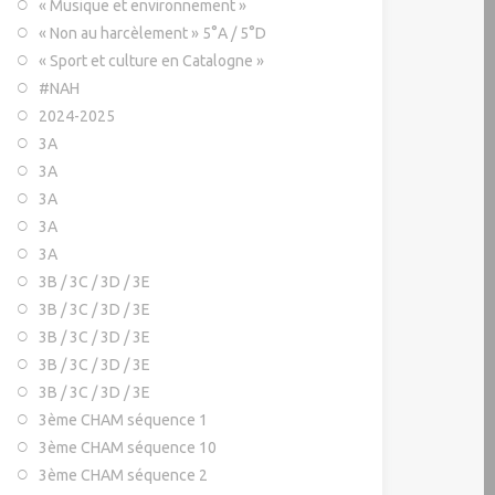
« Musique et environnement »
« Non au harcèlement » 5°A / 5°D
« Sport et culture en Catalogne »
#NAH
2024-2025
3A
3A
3A
3A
3A
3B / 3C / 3D / 3E
3B / 3C / 3D / 3E
3B / 3C / 3D / 3E
3B / 3C / 3D / 3E
3B / 3C / 3D / 3E
3ème CHAM séquence 1
3ème CHAM séquence 10
3ème CHAM séquence 2