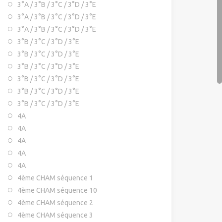
3°A / 3°B / 3°C / 3°D / 3°E
3°A / 3°B / 3°C / 3°D / 3°E
3°A / 3°B / 3°C / 3°D / 3°E
3°B / 3°C / 3°D / 3°E
3°B / 3°C / 3°D / 3°E
3°B / 3°C / 3°D / 3°E
3°B / 3°C / 3°D / 3°E
3°B / 3°C / 3°D / 3°E
3°B / 3°C / 3°D / 3°E
4A
4A
4A
4A
4A
4ème CHAM séquence 1
4ème CHAM séquence 10
4ème CHAM séquence 2
4ème CHAM séquence 3