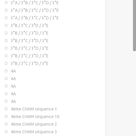
3°A / 3°B / 3°C / 3°D / 3°E
3°A / 3°B / 3°C / 3°D / 3°E
3°A / 3°B / 3°C / 3°D / 3°E
3°B / 3°C / 3°D / 3°E
3°B / 3°C / 3°D / 3°E
3°B / 3°C / 3°D / 3°E
3°B / 3°C / 3°D / 3°E
3°B / 3°C / 3°D / 3°E
3°B / 3°C / 3°D / 3°E
4A
4A
4A
4A
4A
4ème CHAM séquence 1
4ème CHAM séquence 10
4ème CHAM séquence 2
4ème CHAM séquence 3