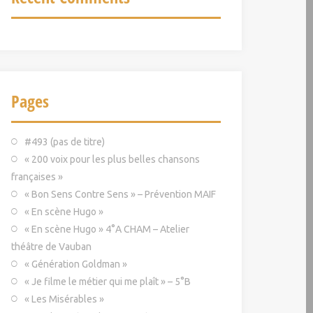
Pages
#493 (pas de titre)
« 200 voix pour les plus belles chansons
françaises »
« Bon Sens Contre Sens » – Prévention MAIF
« En scène Hugo »
« En scène Hugo » 4°A CHAM – Atelier
théâtre de Vauban
« Génération Goldman »
« Je filme le métier qui me plaît » – 5°B
« Les Misérables »