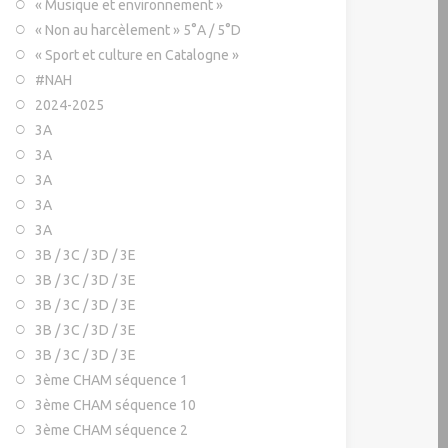
« Musique et environnement »
« Non au harcèlement » 5°A / 5°D
« Sport et culture en Catalogne »
#NAH
2024-2025
3A
3A
3A
3A
3A
3B / 3C / 3D / 3E
3B / 3C / 3D / 3E
3B / 3C / 3D / 3E
3B / 3C / 3D / 3E
3B / 3C / 3D / 3E
3ème CHAM séquence 1
3ème CHAM séquence 10
3ème CHAM séquence 2