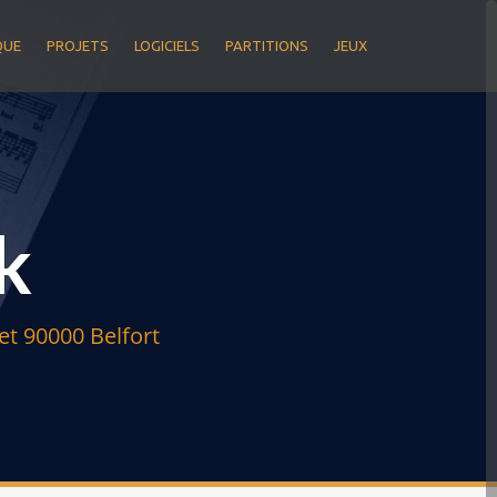
QUE
PROJETS
LOGICIELS
PARTITIONS
JEUX
k
t 90000 Belfort